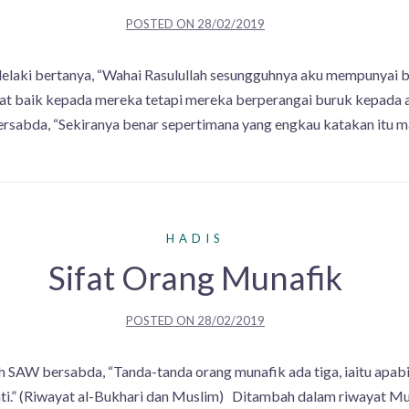
POSTED ON
28/02/2019
laki bertanya, “Wahai Rasulullah sesungguhnya aku mempunyai b
t baik kepada mereka tetapi mereka berperangai buruk kepada a
bersabda, “Sekiranya benar sepertimana yang engkau katakan itu m
HADIS
Sifat Orang Munafik
POSTED ON
28/02/2019
AW bersabda, “Tanda-tanda orang munafik ada tiga, iaitu apabila 
anati.” (Riwayat al-Bukhari dan Muslim) Ditambah dalam riwayat 