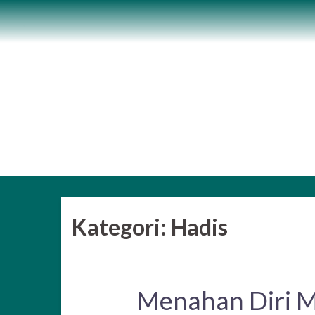
Skip
to
content
Kategori:
Hadis
Menahan Diri M