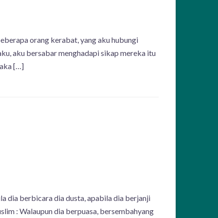
eberapa orang kerabat, yang aku hubungi
ku, aku bersabar menghadapi sikap mereka itu
aka […]
dia berbicara dia dusta, apabila dia berjanji
Muslim : Walaupun dia berpuasa, bersembahyang