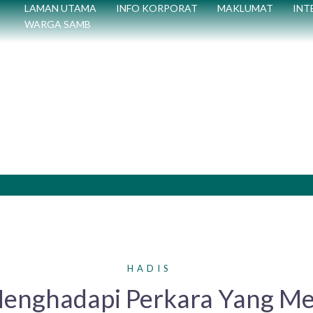
LAMAN UTAMA
INFO KORPORAT
MAKLUMAT
INT
WARGA SAMB
HADIS
enghadapi Perkara Yang Me