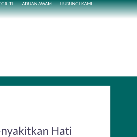
EGRITI
ADUAN AWAM
HUBUNGI KAMI
nyakitkan Hati