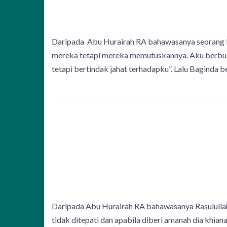
Daripada Abu Hurairah RA bahawasanya seorang le
mereka tetapi mereka memutuskannya. Aku berbua
tetapi bertindak jahat terhadapku”. Lalu Baginda 
Daripada Abu Hurairah RA bahawasanya Rasulullah S
tidak ditepati dan apabila diberi amanah dia khi